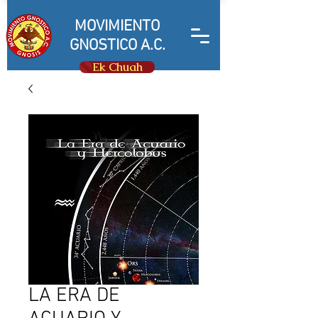
MOVIMIENTO
GNOSTICO A.C.
Ek Chuah
LA ERA DE