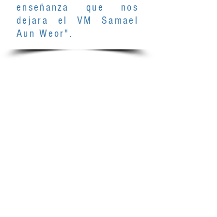
enseñanza que nos
dejara el VM Samael
Aun Weor".
SOMOS UNA
ASOCIACION CIVIL
SIN FINES DE LUCRO
SOMOS UNA